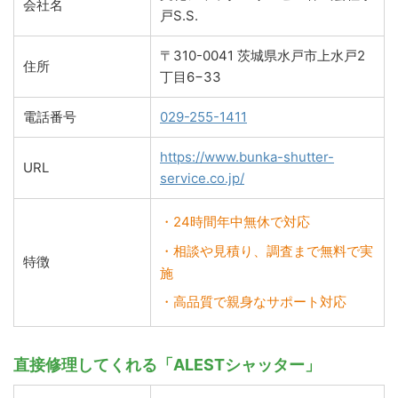
会社名
戸S.S.
〒310-0041 茨城県水戸市上水戸2
住所
丁目6−33
電話番号
029-255-1411
https://www.bunka-shutter-
URL
service.co.jp/
・24時間年中無休で対応
・相談や見積り、調査まで無料で実
特徴
施
・高品質で親身なサポート対応
直接修理してくれる「ALESTシャッター」