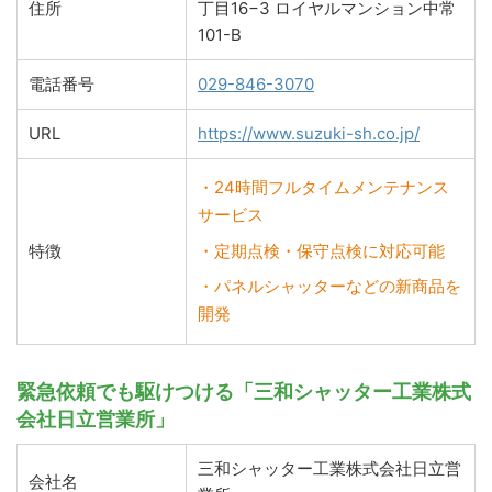
住所
丁目16−3 ロイヤルマンション中常
101-B
電話番号
029-846-3070
URL
https://www.suzuki-sh.co.jp/
・24時間フルタイムメンテナンス
サービス
特徴
・定期点検・保守点検に対応可能
・パネルシャッターなどの新商品を
開発
緊急依頼でも駆けつける「三和シャッター工業株式
会社日立営業所」
三和シャッター工業株式会社日立営
会社名