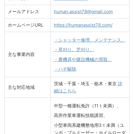
メールアドレス
human.assist78@gmail.com
ホームページURL
https://humanassist78.com/
・シャッター修理、メンテナンス。
・草刈り、芝刈り。
主な事業内容
・農機具や建設機械の買取。
・ハチ駆除
茨城・千葉・埼玉・栃木・東京
詳
主な対応地域
細はこちら
中型一種運転免許（11ｔ未満）、
高所作業車運転技能講習、
小型車両系建機整地用3ｔ未満（ユ
ンボ・ブルドーザー・ホイルローダ