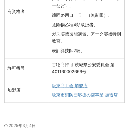
ーなど）、
有資格者
締固め用ローラー（無制限）、
危険物乙種4類取扱者、
ガス溶接技能講習、アーク溶接特別
教育、
表計算技師2級、
古物商許可 茨城県公安委員会 第
許可番号
401160002666号
坂東商工会 加盟店
加盟店
坂東市消防団応援の店事業 加盟店
2025年3月4日