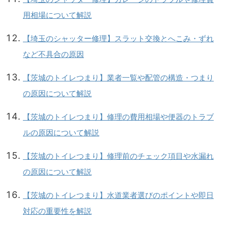
用相場について解説
【埼玉のシャッター修理】スラット交換とへこみ・ずれ
など不具合の原因
【茨城のトイレつまり】業者一覧や配管の構造・つまり
の原因について解説
【茨城のトイレつまり】修理の費用相場や便器のトラブ
ルの原因について解説
【茨城のトイレつまり】修理前のチェック項目や水漏れ
の原因について解説
【茨城のトイレつまり】水道業者選びのポイントや即日
対応の重要性を解説