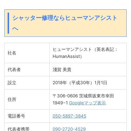
シャッター修理ならヒューマンアシスト
へ
ヒューマンアシスト（英名表記：
社名
HumanAssist）
代表者
淺賀 美貴
設立
2018年（平成30年）1月1日
〒306-0606 茨城県坂東市幸田
住所
1949−1
Googleマップ表示
電話番号
050-5897-3845
代表者携帯
090-2720-4529