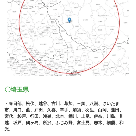
〇埼玉県
・春日部、松伏、越谷、吉川、草加、三郷、八潮、さいたま
市、川口、蕨、戸田、久喜、幸手、加須、羽生、白岡、蓮田、
宮代、杉戸、行田、鴻巣、北本、桶川、上尾、伊奈、川島、川
越、坂戸、鶴ヶ島、所沢、ふじみ野、富士見、志木、朝霞、和
光、