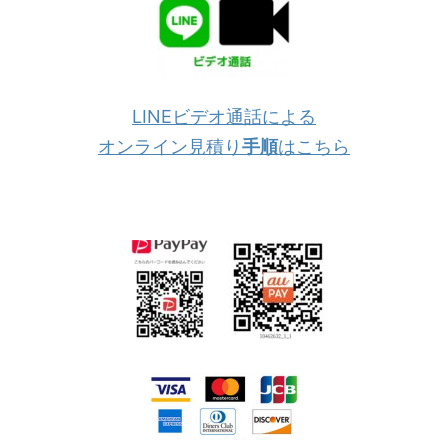
LINEビデオ通話による
オンライン見積り
手順
はこちら