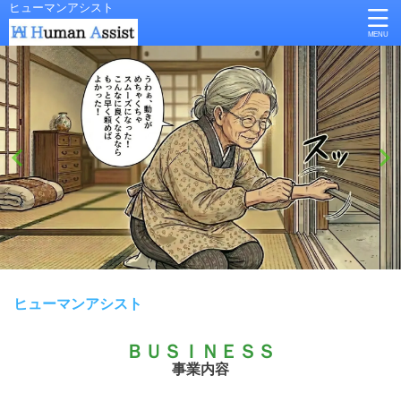
ヒューマンアシスト
ヒューマンアシスト
ＢＵＳＩＮＥＳＳ
事業内容