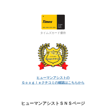
タイムズカード優待
ヒューマンアシストの
Ｇｏｏｇｌｅクチコミの
確認はこちらから
ヒューマンアシストＳＮＳページ