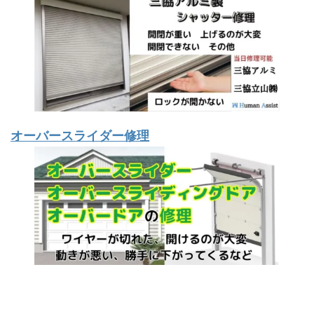
オーバースライダー修理