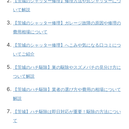
【茨城のシャッター修理】修理方法や窓シャッターにつ
いて解説
【茨城のシャッター修理】ガレージ故障の原因や修理の
費用相場について
【茨城のシャッター修理】へこみや気になる口コミにつ
いてご紹介
【茨城のハチ駆除】巣の駆除やスズメバチの見分け方に
ついて解説
【茨城のハチ駆除】業者の選び方や費用の相場について
解説
【茨城】ハチ駆除は即日対応が重要！駆除の方法につい
て