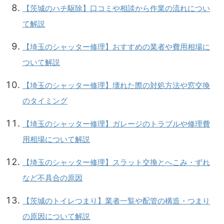
【茨城のハチ駆除】口コミや相談から作業の流れについ
て解説
【埼玉のシャッター修理】おすすめの業者や費用相場に
ついて解説
【埼玉のシャッター修理】壊れた際の対処方法や窓交換
のタイミング
【埼玉のシャッター修理】ガレージのトラブルや修理費
用相場について解説
【埼玉のシャッター修理】スラット交換とへこみ・ずれ
など不具合の原因
【茨城のトイレつまり】業者一覧や配管の構造・つまり
の原因について解説