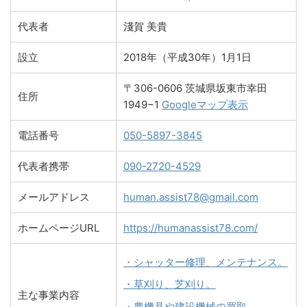
代表者
淺賀 美貴
設立
2018年（平成30年）1月1日
〒306-0606 茨城県坂東市幸田
住所
1949−1
Googleマップ表示
電話番号
050-5897-3845
代表者携帯
090-2720-4529
メールアドレス
human.assist78@gmail.com
ホームページURL
https://humanassist78.com/
・シャッター修理、メンテナンス。
・草刈り、芝刈り。
主な事業内容
・農機具や建設機械の買取。