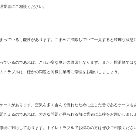
理業者にご相談ください。
まっている可能性があります。こまめに掃除していて一見すると綺麗な状態
っているのであれば、これが変な臭いの原因となります。また、排泄物では
のトラブルは、ほかの問題と同様に業者に修理をお願いしましょう。
ケースがあります。空気を多く含んで流れたために生じた音であるケースも
聞こえるのであれば、大きな問題が見られる前に業者に点検をお願いしまし
修理に対応しております。トイレトラブルでお悩みの方はぜひご相談くださ