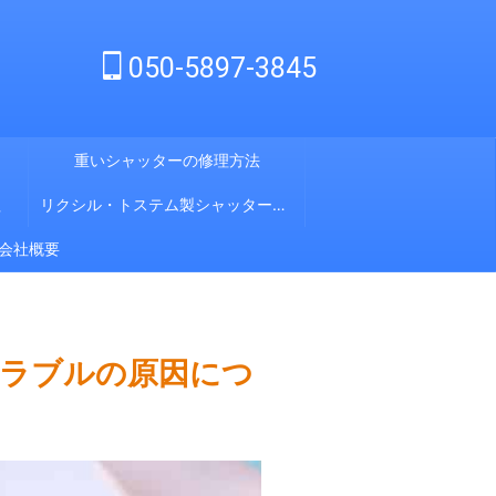
050-5897-3845
重いシャッターの修理方法
理
リクシル・トステム製シャッター修理
会社概要
トラブルの原因につ