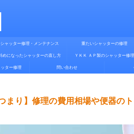
シャッター修理・メンテナンス
重たいシャッターの修理
斜めになったシャッターの直し方
ＹＫＫ ＡＰ製のシャッター修
ャッター修理
問い合わせ
つまり】修理の費用相場や便器の