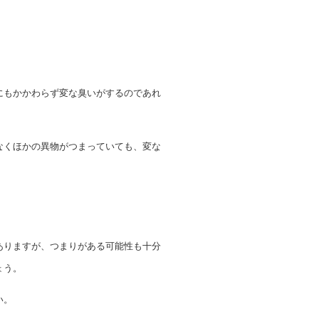
にもかかわらず変な臭いがするのであれ
なくほかの異物がつまっていても、変な
ありますが、つまりがある可能性も十分
ょう。
い。