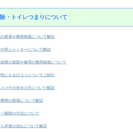
除・トイレつまりについて
めの業者や費用相場について解説
法や窓シャッターについて解説
ジ故障の原因や修理の費用相場について
や気になる口コミについてご紹介
ズメバチの見分け方について解説
や費用の相場について解説
要！駆除の方法について
から作業の流れについて解説