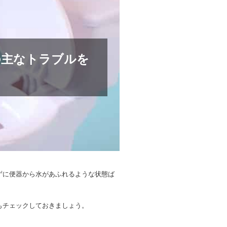
の主なトラブルを
ずに便器から水があふれるような状態ば
もチェックしておきましょう。