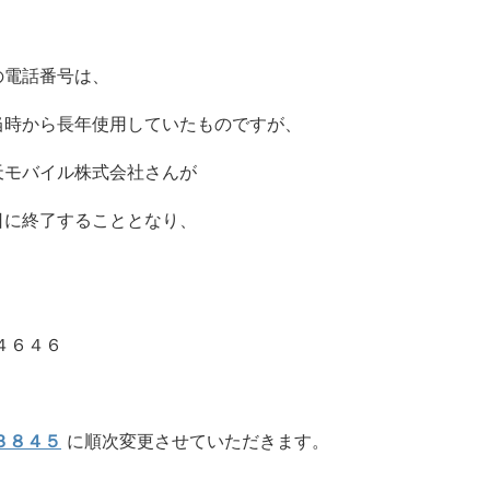
の電話番号は、
当時から長年使用していたものですが、
天モバイル株式会社さんが
日に終了することとなり、
４６４６
３８４５
に順次変更させていただきます。