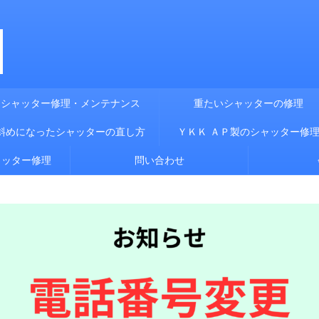
シャッター修理・メンテナンス
重たいシャッターの修理
斜めになったシャッターの直し方
ＹＫＫ ＡＰ製のシャッター修
ャッター修理
問い合わせ