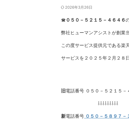
2026年3月26日
☎
０５０－５２１５－４６４６
弊社ヒューマンアシストが創業
この度サービス提供元である楽
サービスを２０２５年２月２８
旧
電話番号 ０５０－５２１５－
⇩⇩⇩⇩⇩⇩⇩⇩⇩
新
電話番号
０５０－５８９７－