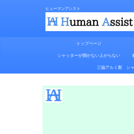
ヒューマンアシスト
トップページ
シャッターが開かない上がらない
三協アルミ製 シ