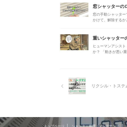
窓シャッターの
窓の手動シャッター
かけて、解除するか
重いシャッター
ヒューマンアシスト
か？ 「動きが悪い重
リクシル・トステ
トップページ
シャッター修理・メンテナンス