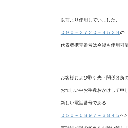
以前より使用していました、
０９０－２７２０－４５２９
の
代表者携帯番号は今後も使用可
お客様および取引先・関係各所
お忙しい中お手数おかけして申
新しい電話番号である
０５０－５８９７－３８４５
へ
電話帳登録の変更をお願い致し