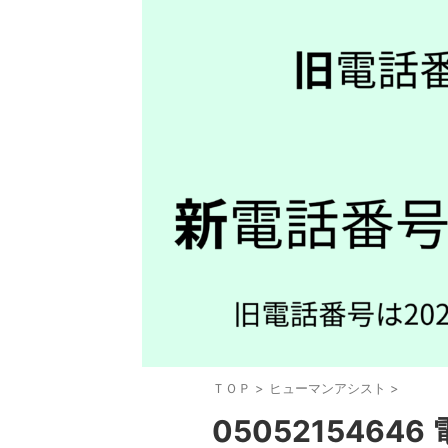
ＴＯＰ
>
ヒューマンアシスト
>
0505215464