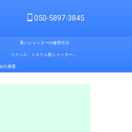
050-5897-3845
重いシャッターの修理方法
理
リクシル・トステム製シャッター修理
会社概要