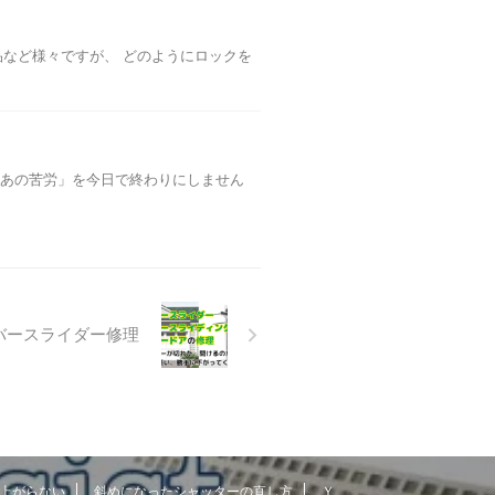
など様々ですが、 どのようにロックを
「あの苦労」を今日で終わりにしません
バースライダー修理
上がらない
斜めになったシャッターの直し方
Ｙ