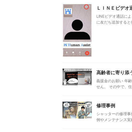
ＬＩＮＥビデオ
LINEビデオ通話
に友だち追加すると便
高齢者に寄り添
義援金のお願い 年
せん。 その中で、住
修理事例
シャッターの修理事
例やメンテナンス実績