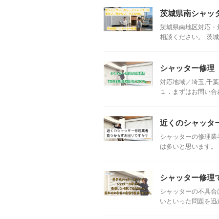
茨城県南シャッ
茨城県南地区対応・
相談ください。 茨城
シャッター修理
対応地域／埼玉,千葉,栃木
１．まずはお問い合わせ
近くのシャッタ
シャッターの修理業
は多いと思います。 
シャッター修理
シャッターの不具合
いといった問題を迅