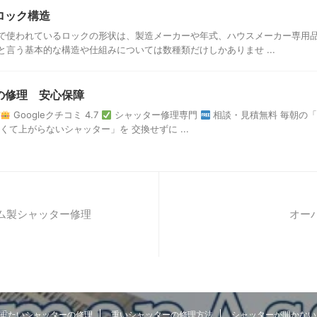
ロック構造
で使われているロックの形状は、製造メーカーや年式、ハウスメーカー専用品
と言う基本的な構造や仕組みについては数種類だけしかありませ ...
の修理 安心保障
Googleクチコミ 4.7
シャッター修理専門
相談・見積無料 毎朝の
くて上がらないシャッター」を 交換せずに ...
ム製シャッター修理
オー
重たいシャッターの修理
重いシャッターの修理方法
シャッターが開かない