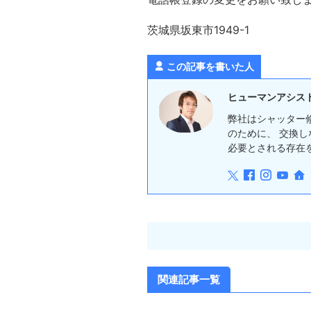
茨城県坂東市1949-1
この記事を書いた人
ヒューマンアシス
弊社はシャッター
のために、 交換
必要とされる存在
関連記事一覧