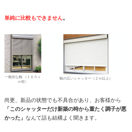
単純に比較もできません
。
一般的な幅 （１６０ｃ
幅の広いシャッター（２ｍ以上）
ｍ程）
尚更、新品の状態でも不具合があり、お客様から
「このシャッターだけ新築の時から重たく調子が悪
かった」
なんて話も結構よく聞きます。