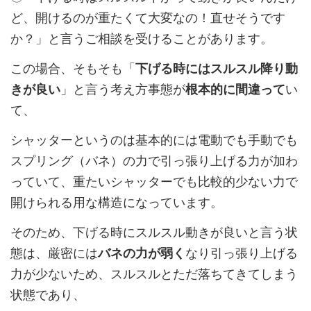
ど、開けるのが重たくて大変なの！直せそうです
か？」と言うご相談を受けることがあります。
この場合、そもそも「
下げる時にはスルスル降り動
きが良い
」と言う考え方事態が
根本的に間違って
い
て、
シャッターというのは基本的には電動でも手動でも
スプリング（バネ）の力で引っ張り上げる力が加わ
っていて、重たいシャッターでも比較的少ない力で
開けられる用な構造になっています。
そのため、下げる時にスルスル動きが良いと言う状
態は、厳密には
バネの力が弱く
なり引っ張り上げる
力が少ないため、スルスルとただ落ちてきてしまう
状態であり、