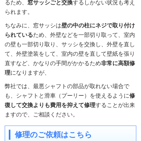
るため、
窓サッシごと交換
するしかない状況も考え
られます。
ちなみに、窓サッシは
壁の中の柱にネジで取り付け
られている
ため、外壁などを一部切り取って、室内
の壁も一部切り取り、サッシを交換し、外壁を直し
て、外壁塗装をして、室内の壁を直して壁紙を張り
直すなど、かなりの手間がかかるため
非常に高額修
理
になりますが、
弊社では、最悪シャフトの部品が取れない場合で
も、シャフトと滑車（プーリー）を使えるように
修
復して交換よりも費用を抑えて修理
することが出来
ますので、ご相談ください。
修理のご依頼はこちら