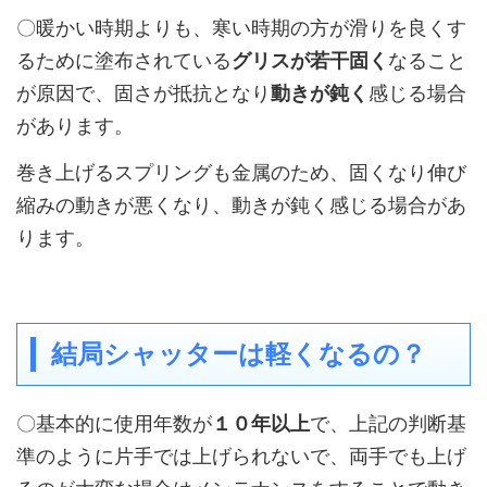
〇暖かい時期よりも、寒い時期の方が滑りを良くす
るために塗布されている
グリスが若干固く
なること
が原因で、固さが抵抗となり
動きが鈍く
感じる場合
があります。
巻き上げるスプリングも金属のため、固くなり伸び
縮みの動きが悪くなり、動きが鈍く感じる場合があ
ります。
結局シャッターは軽くなるの？
〇基本的に使用年数が
１０年以上
で、上記の判断基
準のように片手では上げられないで、両手でも上げ