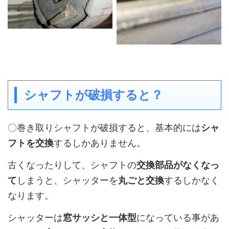
シャフトが破損すると？
〇巻き取りシャフトが破損すると、基本的には
シャ
フトを交換
するしかありません。
古くなったりして、シャフトの
交換部品がなくなっ
て
しまうと、シャッターを
丸ごと交換
するしかなく
なります。
シャッターは
窓サッシと一体型
になっている事があ