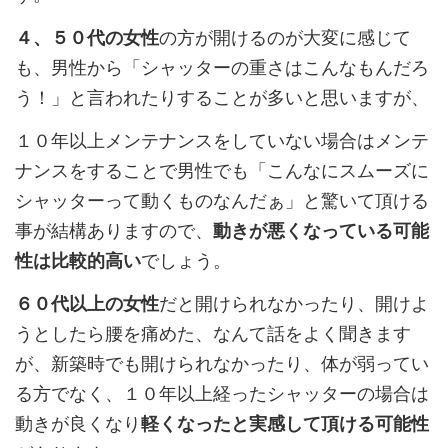
４、５０代の女性
の方が開けるのが大変に感じて
も、男性から「シャッターの重さはこんなもんだろ
う！」と言われたりすることが多いと思いますが、
１０年以上メンテナンスをしていない場合はメンテ
ナンスをすることで男性でも「こんなにスムーズに
シャッターって動くものなんだぁ」と驚いて頂ける
事が結構ありますので、
動きが悪くなっている可能
性は比較的高い
でしょう。
６０代以上の女性
だと開けられなかったり、開けよ
うとしたら腰を痛めた、なんて話をよく聞きます
が、新築時でも開けられなかったり、体が弱ってい
る方でなく、１０年以上経ったシャッターの場合は
動きが良くなり
軽くなったと実感して頂ける可能性