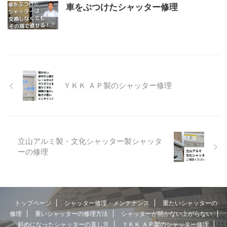
車をぶつけたシャッター修理
ＹＫＫ ＡＰ製のシャッター修理
立山アルミ製・文化シャッター製シャッタ
ーの修理
トップページ
シャッター修理・メンテナンス
重たいシャッターの
修理
重いシャッターの修理方法
シャッターが開かない上がらない
斜めになったシャッターの直し方
ＹＫＫ ＡＰ製のシャッター修理