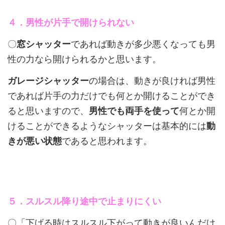
４．男性が片手で開けられない
〇
窓シャッター
であれば動きが多少悪くなっても男
性の力なら開けられるかと思います。
ガレージシャッター
の場合は、動きが良ければ男性
であれば片手の力だけでも何とか開けることができ
ると思いますので、
男性でも両手を使って
何とか開
けることができるようなシャッターは基本的には
動
きが悪い状態
であると思われます。
５．スルスル降り途中で止まりにくい
〇「下げる時はスルスル下がって動きが良いんだけ