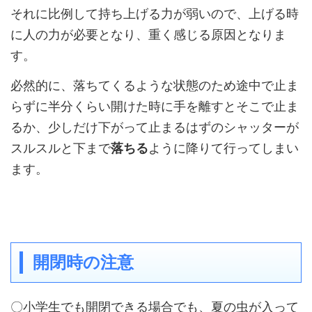
それに比例して持ち上げる力が弱いので、上げる時
に人の力が必要となり、重く感じる原因となりま
す。
必然的に、落ちてくるような状態のため途中で止ま
らずに半分くらい開けた時に手を離すとそこで止ま
るか、少しだけ下がって止まるはずのシャッターが
スルスルと下まで
落ちる
ように降りて行ってしまい
ます。
開閉時の注意
〇小学生でも開閉できる場合でも、夏の虫が入って