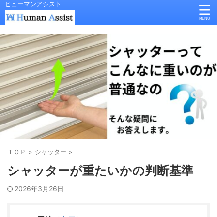
ヒューマンアシスト
ＴＯＰ
>
シャッター
>
シャッターが重たいかの判断基準
2026年3月26日