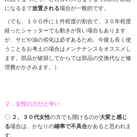
になるまで
放置される
場合が一般的です。
（でも、１００件に１件程度の割合で、３０年程度
経ったシャッターでも動きが良い場合もあります
が、サビや油の劣化は必ずあるため、今後も長く使
うことをお考えの場合はメンテナンスをオススメし
ます。部品が破損してからでは部品の交換代など修
理費がかさみます。）
２．女性の力だと辛い
〇
２、３０代女性
の方でも開けるのが
大変と感じ
る
場合は、かなりの
確率で不具合
があると思われま
す。