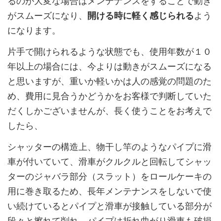
るのが大変な場合はメンテナンスをすることで動き
がスムーズになり、
開ける時に軽く感じられる
よう
になります。
片手で開けられるような状態でも、使用年数が１０
年以上の場合には、今よりは動きがスムーズになる
と思いますが、重いか軽いかは人の感覚の問題のた
め、費用に見合うかどうかをお客様で判断していた
だくしかございませんが、長く使うことをお考えで
したら、
シャッターの構造上、物干し竿のようなパイプに滑
車が付いていて、滑車がクルクルと回転してシャッ
ターのジャバラ部分（スラット）をロールケーキの
用に巻き取るため、長年メンテナンスをしないで使
い続けているとパイプと滑車が接触している部分が
段々と擦れて削れ、パイプは折れ曲がり滑車も破損