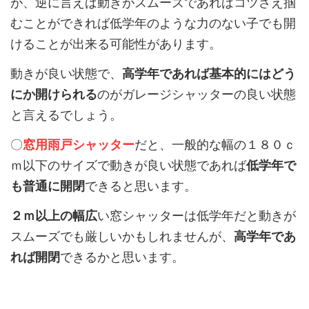
が、逆に言えば動きがスムーズであればコツさえ掴
むことができれば低学年のような力のない子でも開
けることが出来る可能性があります。
動きが良い状態で、
高学年であれば基本的にはどう
にか開けられる
のがガレージシャッターの良い状態
と言えるでしょう。
〇
窓用雨戸シャッター
だと、一般的な幅の１８０ｃ
ｍ以下のサイズで動きが良い状態であれば
低学年で
も普通に開閉
できると思います。
２ｍ以上の幅広
い窓シャッターは低学年だと動きが
スムーズでも厳しいかもしれませんが、
高学年であ
れば開閉
できるかと思います。