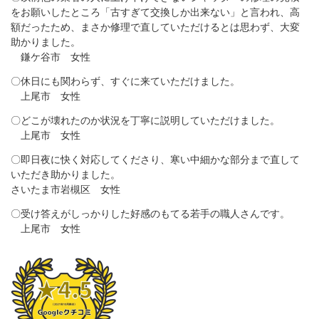
をお願いしたところ「古すぎて交換しか出来ない」と言われ、高
額だったため、まさか修理で直していただけるとは思わず、大変
助かりました。
鎌ケ谷市 女性
〇休日にも関わらず、すぐに来ていただけました。
上尾市 女性
〇どこが壊れたのか状況を丁寧に説明していただけました。
上尾市 女性
〇即日夜に快く対応してくださり、寒い中細かな部分まで直して
いただき助かりました。
さいたま市岩槻区 女性
〇受け答えがしっかりした好感のもてる若手の職人さんです。
上尾市 女性