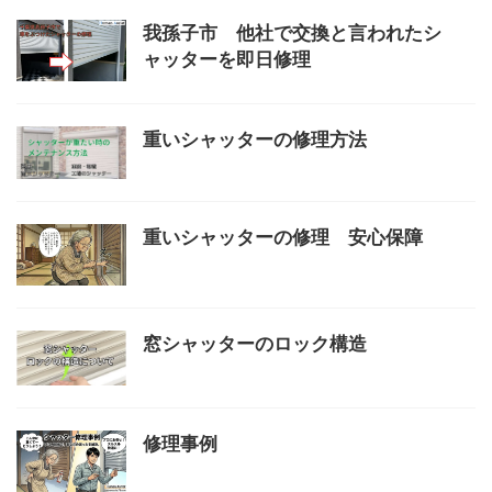
我孫子市 他社で交換と言われたシ
ャッターを即日修理
重いシャッターの修理方法
重いシャッターの修理 安心保障
窓シャッターのロック構造
修理事例