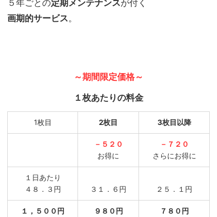
５年ごとの
定期メンテナンス
が付く
画期的サービス
。
～期間限定価格～
１枚あたりの料金
1枚目
2枚目
3枚目以降
－５２０
－７２０
お得に
さらにお得に
１日あたり
４８．３円
３１．６円
２５．１円
１，５００円
９８０円
７８０円