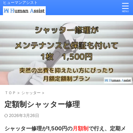
ヒューマンアシスト
ＴＯＰ
>
シャッター
>
定額制シャッター修理
2026年3月26日
シャッター修理が1,500円の
月額制
で行え、定期メ