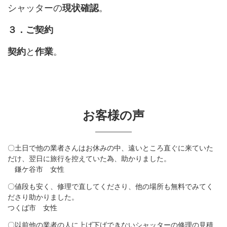
シャッターの
現状確認
。
３．ご契約
契約
と
作業
。
お客様の声
〇土日で他の業者さんはお休みの中、遠いところ直ぐに来ていた
だけ、翌日に旅行を控えていた為、助かりました。
鎌ケ谷市 女性
〇値段も安く、修理で直してくださり、他の場所も無料でみてく
ださり助かりました。
つくば市 女性
〇以前他の業者の人に上げ下げできないシャッターの修理の見積